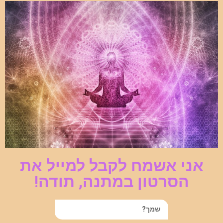
אני אשמח לקבל למייל את
הסרטון במתנה, תודה!