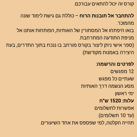
קורס זה יכול להתאים עבורכם.
להתחבר אל תובנות הרוח
– כוללת גם גישת לימוד שונה
מהמוכר.
בואו היפתחו אל המסתורין של האותיות, הפותחות אותנו אל
מניפת התודעה המתרחבת.
(ספר אישי ניתן ליצור בקורס מורחב בו ננכח בתוך התדרים, בעת
היצירה באמנות מקודשת).
לפרטים והרשמה:
12 מפגשים
שעתיים כל מפגש
מסע הנשמה דרך האותיות
ימי ראשון
עלות: 1520 ש"ח
אפשרות לתשלומים
(עד 10 תשלומים).
תהייה הקלטה, למי שפספס את אחד השיעורים.