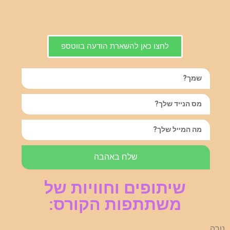
לחצו כאן להשארת הודעה בווטספ
שלח באהבה
שיתופים וחוויות של
משתתפות הקורס:
נורה