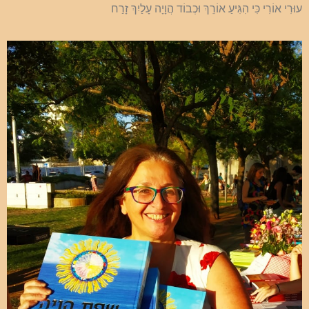
עוּרִי אוֹרִי כִּי הִגִּיעַ אוֹרֵךְ וּכְבוֹד הֲוָיָה עָלַיִךְ זָרַח